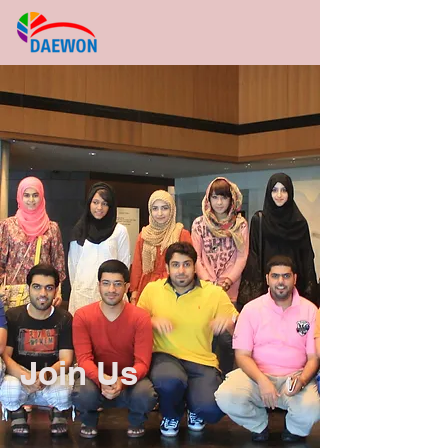
Join Us