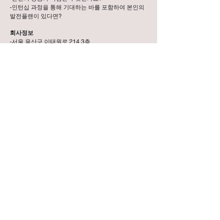
-인턴십 과정을 통해 기대하는 바를 포함하여 본인의
발전플랜이 있다면?
회사정보
-서울 용산구 이태원로 214 3층
-www.daewonadvisory.com
-(02) 798-7208
Click to See Intern Testimonials