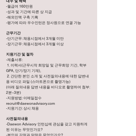
대우 및 해택
-월급여 160만원
-성과 및 기간에 따른 상 지급
-해외인맥 구축 기획
-평가에 따라 우수인턴은 정사원으로 연결 가능
근무기간
-단기근무: 채용시점에서 3개월 미만
-장기근무: 채용시점에서 3개월 이상
지원기간 및 절차
-제출서류:
1. 이력서(근무시작 희망일 및 근무희망 기간, 학부
GPA, 단기/장기 기재),
2. 간단한 본인 소개 및 사전질의내용에 대한 답변내
용 비디오 파일 (스마트폰으로 촬영가능)
(아래 질의내용 답변 내용을 비디오로 촬영하여 첨부:
2분~3분)
-지원방법: 이메일접수
recruit@daewonadvisory.com
-지원기간: 상시 채용
사전질의내용
-Daewon Advisory 인턴십에 관심을 갖고 지원하게
된 이유는 무엇인가요?
-본인의 강점과 약점은 무엇인가요?