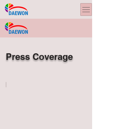
Press Coverage
Times of Oman